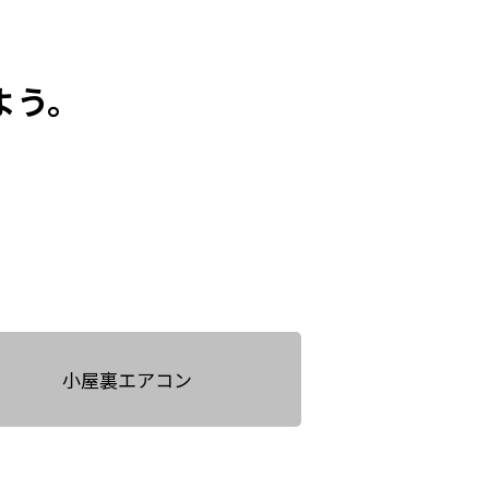
よう。
小屋裏エアコン