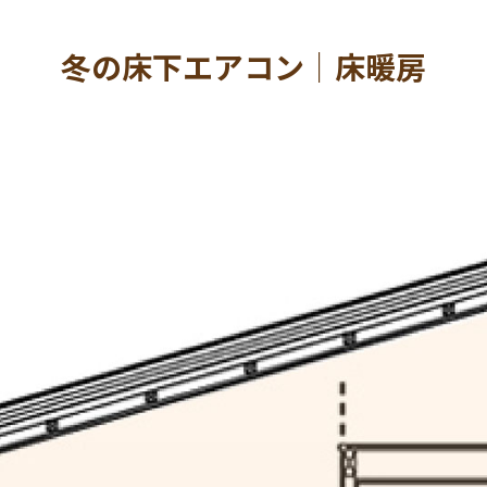
冬の床下エアコン｜床暖房