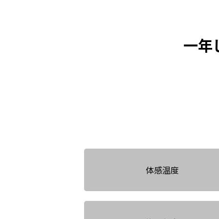
一年
体感温度