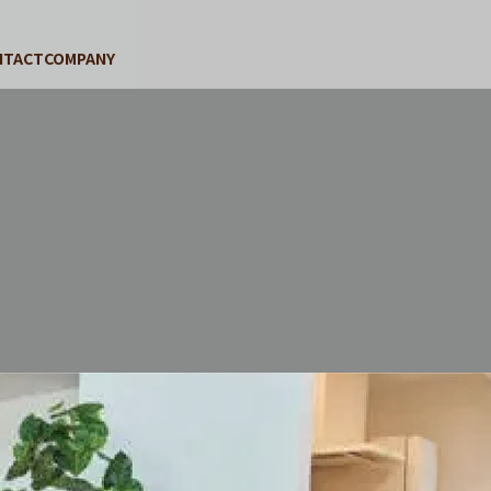
NTACT
COMPANY