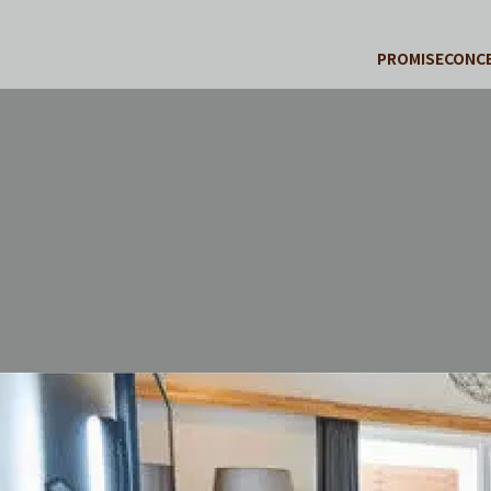
PROMISE
CONC