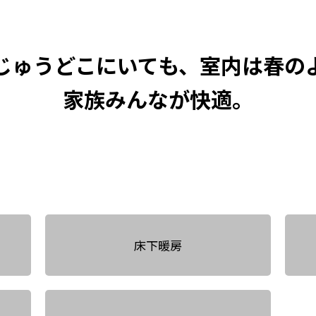
じゅうどこにいても、
室内は春の
家族みんなが快適。
床下暖房