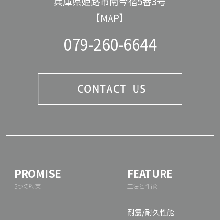
兵庫県姫路市南今宿5番3号
【MAP】
079-260-6644
PROMISE
FEATURE
5つの約束
工法と性能
耐震/耐久性能