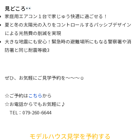
見どころ
家庭用エアコン１台で家じゅう快適に過ごせる！
夏と冬の太陽光の入りをコントロールするパッシブデザイン
による光熱費の削減を実現
大きな地震にも安心！緊急時の避難場所にもなる警察署や消
防署と同じ耐震等級3
ぜひ、お気軽にご見学予約を～～～☺
☆ご予約は
こちら
から
☆お電話からでもお気軽に♪
TEL：079-260-6644
モデルハウス見学を予約する