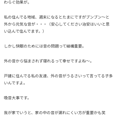
わらぐ効果が。
私の住んでる地域、週末になるとたまにですがブンブン～と
外から元気な音が・・・（安心してください治安はいいと思
い込んで住んでます。）
しかし快眠のためには音の問題って結構重要。
外の音から悩まされず寝れるって幸せですよね～。
戸建に住んでる私の友達、外の音がうるさいって言ってる子多
いんですよ。
吸音大事です。
我が家でいうと、家の中の音が漏れにくい方が重要かも笑