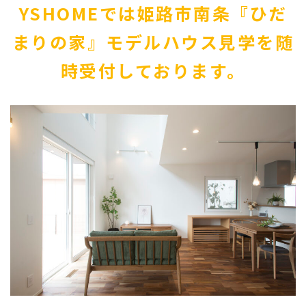
YSHOMEでは姫路市南条『ひだ
まりの家』モデルハウス見学を随
時受付しております。