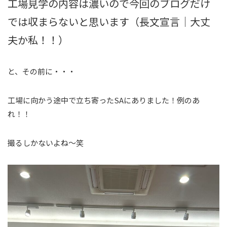
工場見学の内容は濃いので今回のブログだけ
では収まらないと思います（長文宣言｜大丈
夫か私！！）
と、その前に・・・
工場に向かう途中で立ち寄ったSAにありました！例のあ
れ！！
撮るしかないよね～笑