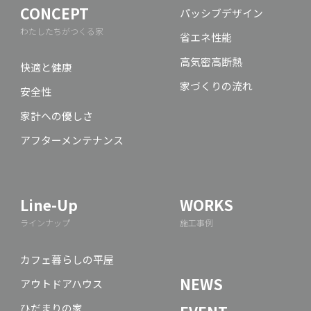
CONCEPT
パッシブデザイン
わたしたちがつくる家
省エネ性能
高気密高断熱
快適と健康
家づくりの流れ
安全性
家計への優しさ
アフターメンテナンス
Line-Up
WORKS
ラインナップ
施工事例
カフェ暮らしの平屋
NEWS
アウトドアハウス
ひだまりの家