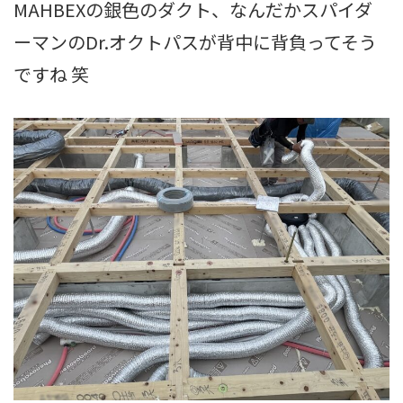
MAHBEXの銀色のダクト、なんだかスパイダ
ーマンのDr.オクトパスが背中に背負ってそう
ですね 笑