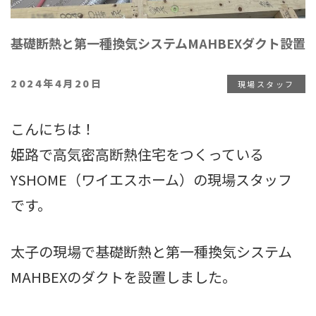
基礎断熱と第一種換気システムMAHBEXダクト設置
投
2024年4月20日
現場スタッフ
稿
日:
こんにちは！
姫路で高気密高断熱住宅をつくっている
YSHOME（ワイエスホーム）の現場スタッフ
です。
太子の現場で基礎断熱と第一種換気システム
MAHBEXのダクトを設置しました。