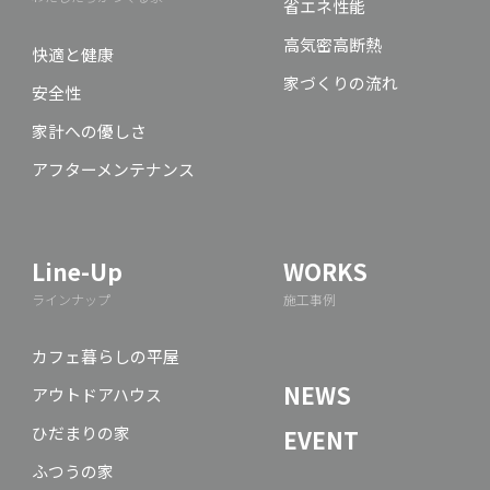
省エネ性能
高気密高断熱
快適と健康
家づくりの流れ
安全性
家計への優しさ
アフターメンテナンス
Line-Up
WORKS
ラインナップ
施工事例
カフェ暮らしの平屋
NEWS
アウトドアハウス
ひだまりの家
EVENT
ふつうの家