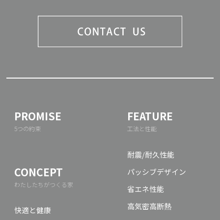
PROMISE
FEATURE
5つの約束
工法と性能
耐震/耐久性能
CONCEPT
パッシブデザイン
わたしたちがつくる家
省エネ性能
高気密高断熱
快適と健康