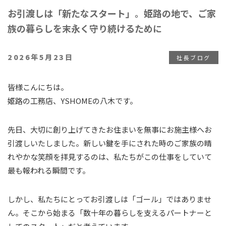
お引渡しは「新たなスタート」。姫路の地で、ご家
族の暮らしを末永く守り続けるために
投
2026年5月23日
社長ブログ
稿
日:
皆様こんにちは。
姫路の工務店、YSHOMEの八木です。
先日、大切に創り上げてきたお住まいを無事にお施主様へお
引渡しいたしました。新しい鍵を手にされた時のご家族の晴
れやかな笑顔を拝見するのは、私たちがこの仕事をしていて
最も報われる瞬間です。
しかし、私たちにとってお引渡しは「ゴール」ではありませ
ん。そこから始まる「数十年の暮らしを支えるパートナーと