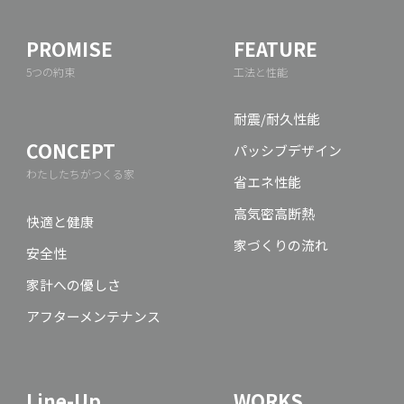
PROMISE
FEATURE
5つの約束
工法と性能
耐震/耐久性能
CONCEPT
パッシブデザイン
わたしたちがつくる家
省エネ性能
高気密高断熱
快適と健康
家づくりの流れ
安全性
家計への優しさ
アフターメンテナンス
Line-Up
WORKS