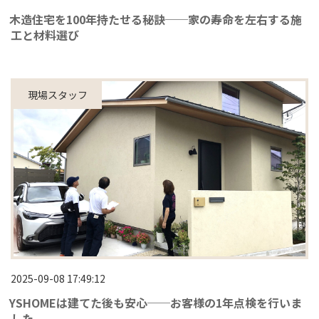
木造住宅を100年持たせる秘訣──家の寿命を左右する施
工と材料選び
現場スタッフ
2025-09-08 17:49:12
YSHOMEは建てた後も安心──お客様の1年点検を行いま
した